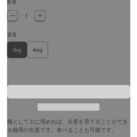
数量
重量
1kg
4kg
種として土に埋めれば、生姜を育てることができ
る種用の生姜です。食べることも可能です。