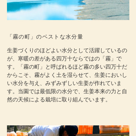
「霧の町」のベストな水分量
生姜づくりのほどよい水分として活躍しているの
が、寒暖の差がある四万十ならではの「霧」で
す。「霧の町」と呼ばれるほど霧の多い四万十だ
からこそ、霧がよく土を湿らせて、生姜においし
い水分を与え、みずみずしい生姜が作れていま
す。当園では最低限の水分で、生姜本来の力と自
然の天候による栽培に取り組んでいます。