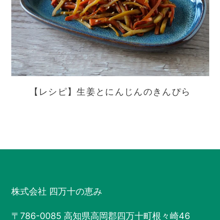
【レシピ】生姜とにんじんのきんぴら
株式会社 四万十の恵み
〒786-0085 高知県高岡郡四万十町根々崎46