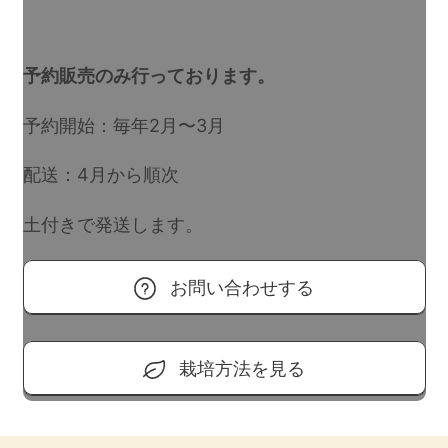
予約販売のみ行っております。
予約開始：毎年2月〜3月
配送：4月から順次
土付きで発送します。
お問い合わせする
栽培方法を見る