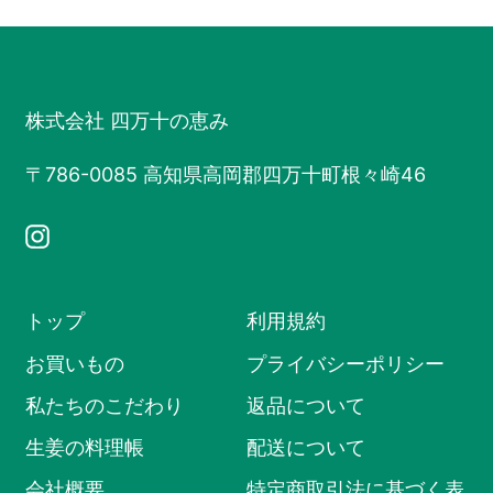
価
格
株式会社 四万十の恵み
〒786-0085 高知県高岡郡四万十町根々崎46
Instagram
トップ
利用規約
お買いもの
プライバシーポリシー
私たちのこだわり
返品について
生姜の料理帳
配送について
会社概要
特定商取引法に基づく表